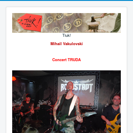
Tiuk!
Mihail Vakulovski
Concert TRUDA