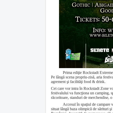
Prima ediţie Rockstadt Extreme 
Pe lângă scena propriu-zisă, aria fest
agrement şi facilităţi food & drink.
Cei care vor intra în Rockstadt Zone vo
festivalului va funcţiona un camping, sp
răcoritoare, standuri de merchendise, o z
Accesul în spaţiul de campare va 
situat lângă baza olimpică de sărituri şi