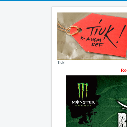
Tiuk!
Roc