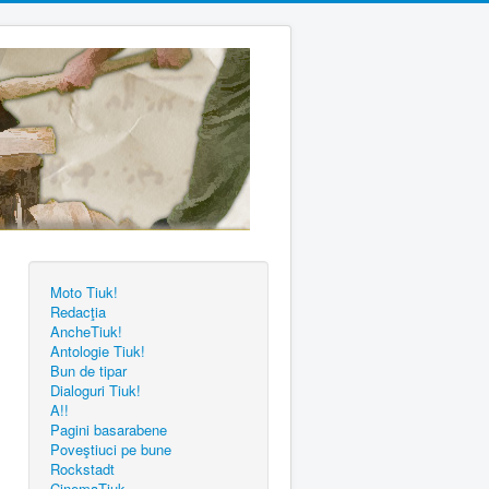
Moto Tiuk!
Redacţia
AncheTiuk!
Antologie Tiuk!
Bun de tipar
Dialoguri Tiuk!
A!!
Pagini basarabene
Poveştiuci pe bune
Rockstadt
CinemaTiuk