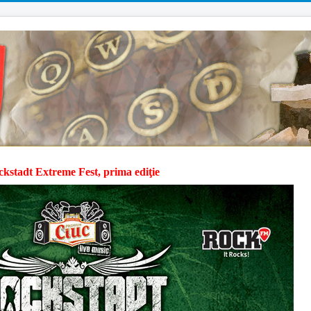
kstadt Extreme Fest, prima ediţie