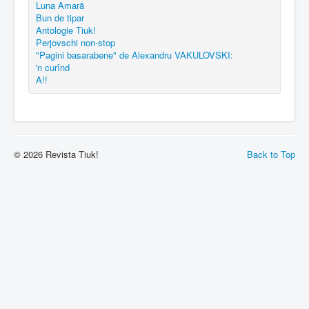
Luna Amară
Bun de tipar
Antologie Tiuk!
Perjovschi non-stop
"Pagini basarabene" de Alexandru VAKULOVSKI:
'n curînd
A!!
© 2026 Revista Tiuk!
Back to Top