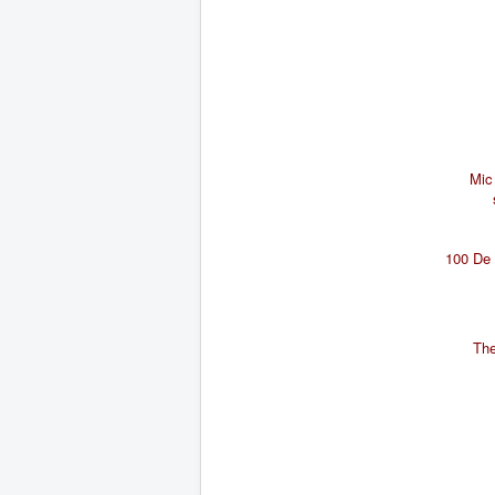
Mic 
100 De 
The