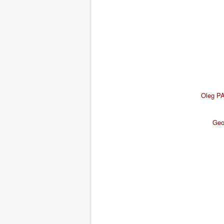
Oleg P
Ge