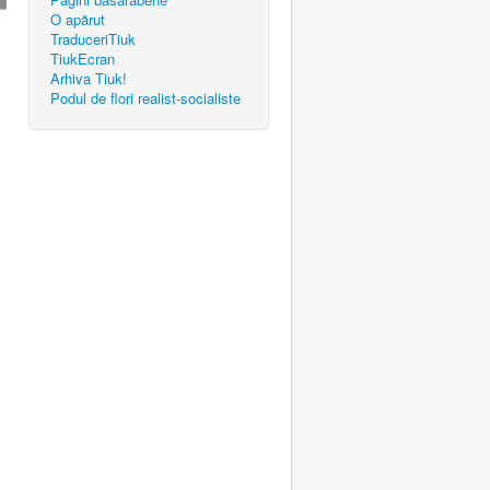
O apărut
TraduceriTiuk
TiukEcran
Arhiva Tiuk!
Podul de flori realist-socialiste