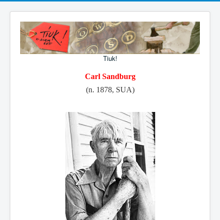
Tiuk!
Carl Sandburg
(n. 1878, SUA)