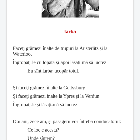
Iarba
Faceţi grămezi înalte de trupuri la Austerlitz şi la
Waterloo,
Îngropaţi-le cu lopata şi-apoi lăsaţi-mă să lucrez –
Eu sînt iarba; acopăr totul.
Şi faceţi grămezi înalte la Gettysburg
Şi faceţi grămezi înalte la Ypres şi la Verdun.
Îngropaţi-le şi lăsaţi-mă să lucrez.
Doi ani, zece ani, şi pasagerii vor întreba conducătorul:
Ce loc e acesta?
Unde sîntem?