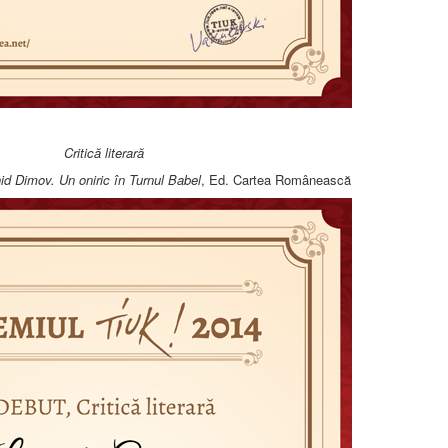
Critică literară
id Dimov. Un oniric în Turnul Babel
, Ed. Cartea Românească