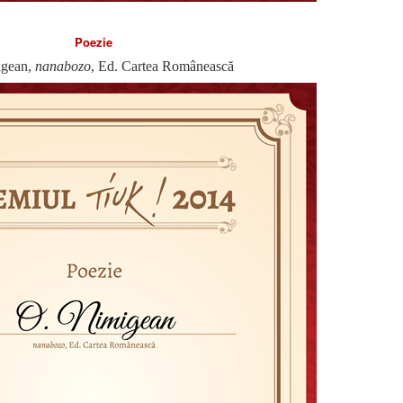
Poezie
igean,
nanabozo
, Ed. Cartea Românească