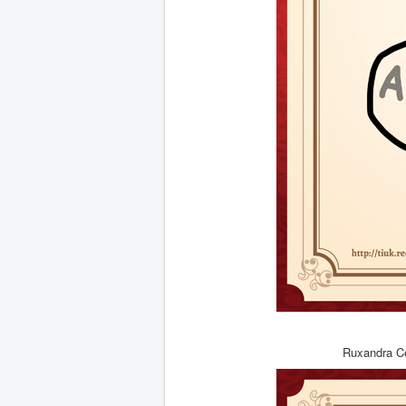
Ruxandra C