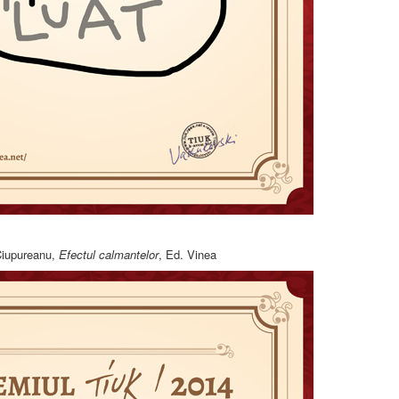
iupureanu,
Efectul calmantelor
, Ed. Vinea