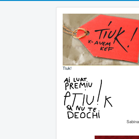
Tiuk!
Sabin