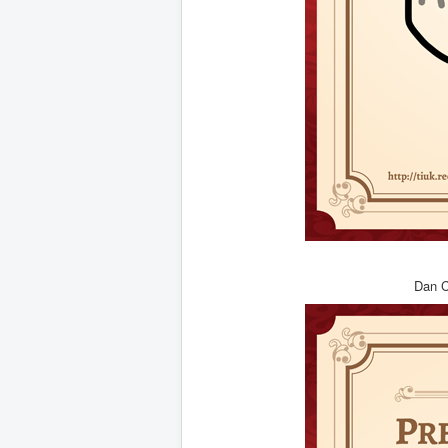
Dan C