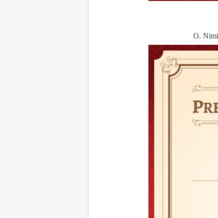
O. Nim