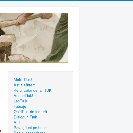
Moto Tiuk!
Ăştia sîntem
Keful celor de la TIUK
AncheTiuk!
LecTiuk
Tatuaje
OpinTiuk de lectură
Dialoguri Tiuk
A!!!
Poveştiuci pe bune
a
Pagini basarabene