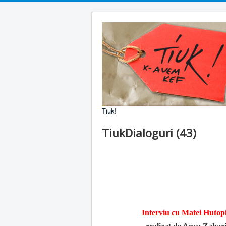
Tiuk!
TiukDialoguri (43)
Interviu cu Matei Hutopi