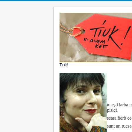
Tiuk!
tu eşti iarba 
pisică
seara fierb ce
sunt un rucsa