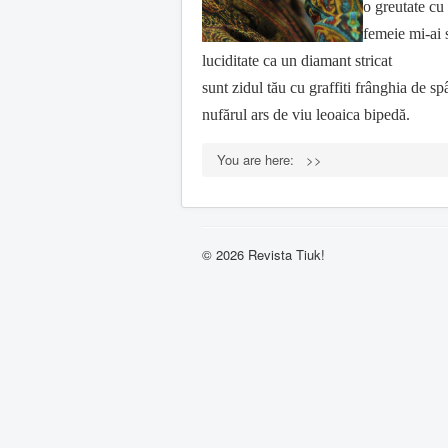
o greutate cu
femeie mi-ai 
luciditate ca un diamant stricat
sunt zidul tău cu graffiti frânghia de s
nufărul ars de viu leoaica bipedă.
You are here:
>>
© 2026 Revista Tiuk!