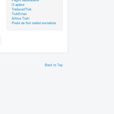
O apărut
TraduceriTiuk
TiukEcran
Arhiva Tiuk!
Podul de flori realist-socialiste
Back to Top