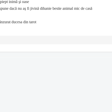
 piept inimă şi oase
spune dacă nu aş fi jivină dihanie bestie animal mic de casă
pânzurat ducesa din tarot