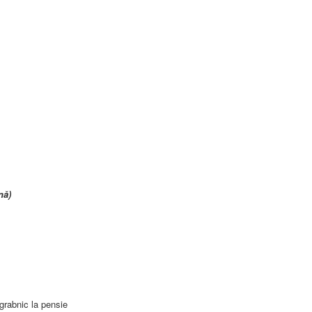
nă)
grabnic la pensie