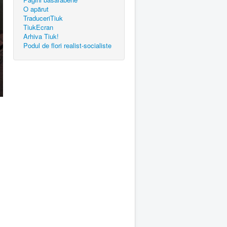
O apărut
TraduceriTiuk
TiukEcran
Arhiva Tiuk!
Podul de flori realist-socialiste