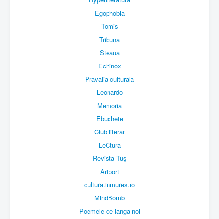
Egophobia
Tomis
Tribuna
Steaua
Echinox
Pravalia culturala
Leonardo
Memoria
Ebuchete
Club literar
LeCtura
Revista Tuş
Artport
cultura.inmures.ro
MindBomb
Poemele de langa noi