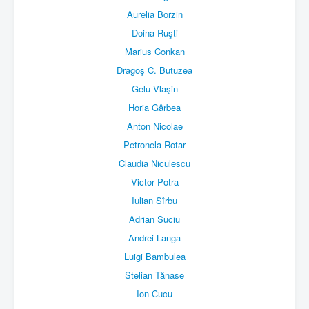
Aurelia Borzin
Doina Ruşti
Marius Conkan
Dragoş C. Butuzea
Gelu Vlaşin
Horia Gârbea
Anton Nicolae
Petronela Rotar
Claudia Niculescu
Victor Potra
Iulian Sîrbu
Adrian Suciu
Andrei Langa
Luigi Bambulea
Stelian Tănase
Ion Cucu