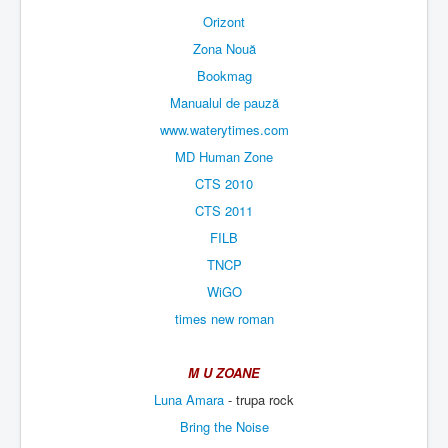
Orizont
Zona Nouă
Bookmag
Manualul de pauză
www.waterytimes.com
MD Human Zone
CTS 2010
CTS 2011
FILB
TNCP
WiGO
times new roman
M U ZOANE
Luna Amara
- trupa rock
Bring the Noise