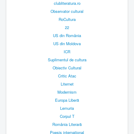
clubliteratura.ro
Observator cultural
RoCultura
22
US din România
US din Moldova
ICR
Suplimentul de cultura
Obiectiv Cultural
Critic Atac
Liternet
Modernism
Europa Liberă
Lemuria
Corpul T
România Literară
Poesis international