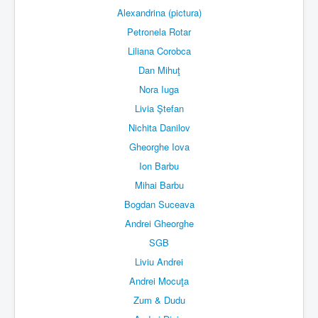
Alexandrina (pictura)
Petronela Rotar
Liliana Corobca
Dan Mihuţ
Nora Iuga
Livia Ştefan
Nichita Danilov
Gheorghe Iova
Ion Barbu
Mihai Barbu
Bogdan Suceava
Andrei Gheorghe
SGB
Liviu Andrei
Andrei Mocuţa
Zum & Dudu