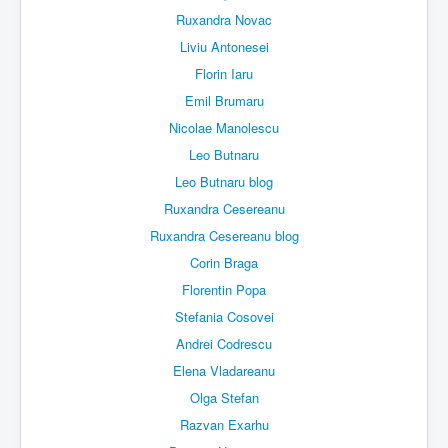
Ruxandra Novac
Liviu Antonesei
Florin Iaru
Emil Brumaru
Nicolae Manolescu
Leo Butnaru
Leo Butnaru blog
Ruxandra Cesereanu
Ruxandra Cesereanu blog
Corin Braga
Florentin Popa
Stefania Cosovei
Andrei Codrescu
Elena Vladareanu
Olga Stefan
Razvan Exarhu