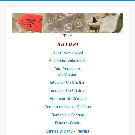
Tiuk!
A U T O R I
Mihail Vakulovski
Alexandru Vakulovski
Dan Perjovschi
Un Cristian
Interviuri Un Cristian
Fonoteca Un Cristrian
Fototeca Un Cristian
Camera mobilă Un Cristian
Roman Un Cristian
Dumitru Crudu
Mihnea Blidariu - Playlist