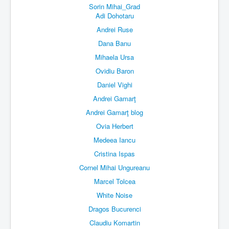
Sorin Mihai_Grad
Adi Dohotaru
Andrei Ruse
Dana Banu
Mihaela Ursa
Ovidiu Baron
Daniel Vighi
Andrei Gamarţ
Andrei Gamarţ blog
Ovia Herbert
Medeea Iancu
Cristina Ispas
Cornel Mihai Ungureanu
Marcel Tolcea
White Noise
Dragos Bucurenci
Claudiu Komartin