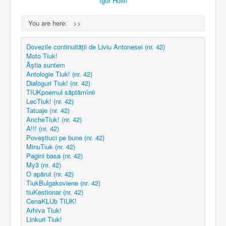
Igor Holin
You are here:
>>
Dovezile continuității de Liviu Antonesei (nr. 42)
Moto Tiuk!
Ăştia suntem
Antologie Tiuk! (nr. 42)
Dialoguri Tiuk! (nr. 42)
TIUKpoemul săptămînii
LecTiuk! (nr. 42)
Tatuaje (nr. 42)
AncheTiuk! (nr. 42)
A!!! (nr. 42)
Poveştiuci pe bune (nr. 42)
MinuTiuk (nr. 42)
Pagini basa (nr. 42)
My3 (nr. 42)
O apărut (nr. 42)
TiukBulgakoviene (nr. 42)
tiuKestionar (nr. 42)
CenaKLUb TIUK!
Arhiva Tiuk!
Linkuri Tiuk!