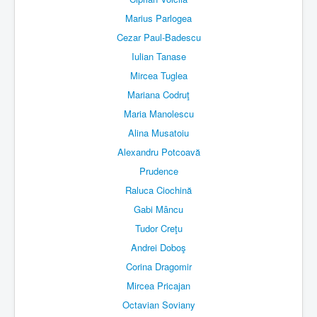
Marius Parlogea
Cezar Paul-Badescu
Iulian Tanase
Mircea Tuglea
Mariana Codruţ
Maria Manolescu
Alina Musatoiu
Alexandru Potcoavă
Prudence
Raluca Ciochină
Gabi Mâncu
Tudor Creţu
Andrei Doboş
Corina Dragomir
Mircea Pricajan
Octavian Soviany