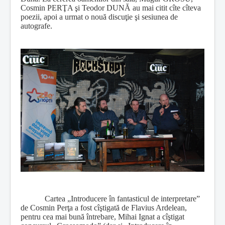
Cosmin PERŢA şi Teodor DUNĂ au mai citit cîte cîteva
poezii, apoi a urmat o nouă discuţie şi sesiunea de
autografe.
Cartea „Introducere în fantasticul de interpretare”
de Cosmin Perţa a fost cîştigată de Flavius Ardelean,
pentru cea mai bună întrebare, Mihai Ignat a cîştigat