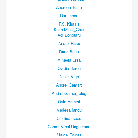
Andreea Toma
Dan Iancu
T.S. Khasis
Sorin Mihai_Grad
Adi Dohotaru
Andrei Ruse
Dana Banu
Mihaela Ursa
Ovidiu Baron
Daniel Vighi
Andrei Gamarţ
Andrei Gamarţ blog
Ovia Herbert
Medeea Iancu
Cristina Ispas
Cornel Mihai Ungureanu
Marcel Tolcea