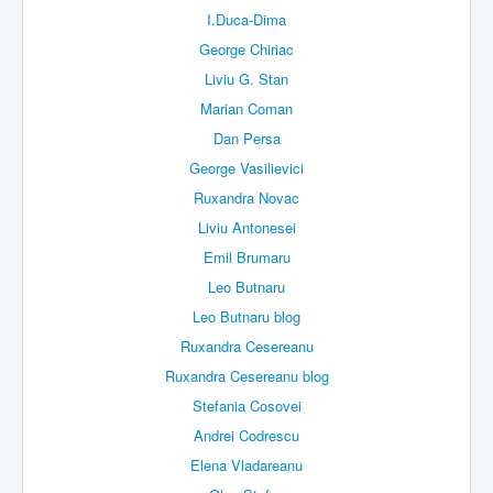
I.Duca-Dima
George Chiriac
Liviu G. Stan
Marian Coman
Dan Persa
George Vasilievici
Ruxandra Novac
Liviu Antonesei
Emil Brumaru
Leo Butnaru
Leo Butnaru blog
Ruxandra Cesereanu
Ruxandra Cesereanu blog
Stefania Cosovei
Andrei Codrescu
Elena Vladareanu