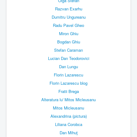
Olga Stefan
Razvan Exarhu
Dumitru Ungureanu
Radu Pavel Gheo
Miron Ghiu
Bogdan Ghiu
Stefan Caraman
Lucian Dan Teodorovici
Dan Lungu
Florin Lazarescu
Florin Lazarescu blog
Fratii Brega
Alteratura lu' Mitos Micleusanu
Mitos Micleusanu
Alexandrina (pictura)
Liliana Corobca
Dan Mihuţ