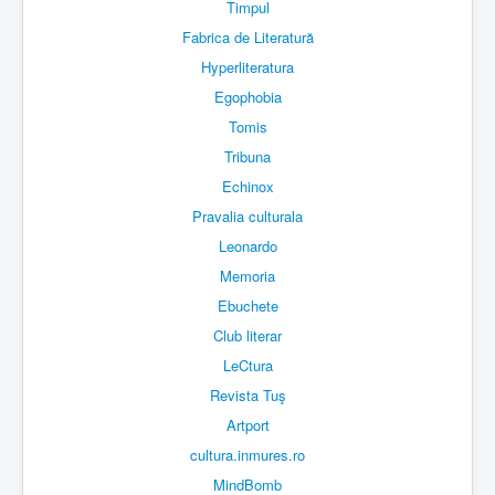
Timpul
Fabrica de Literatură
Hyperliteratura
Egophobia
Tomis
Tribuna
Echinox
Pravalia culturala
Leonardo
Memoria
Ebuchete
Club literar
LeCtura
Revista Tuş
Artport
cultura.inmures.ro
MindBomb