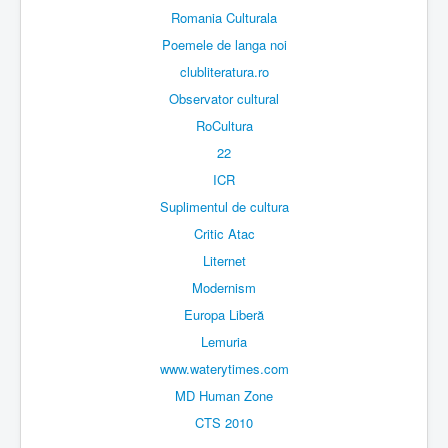
Romania Culturala
Poemele de langa noi
clubliteratura.ro
Observator cultural
RoCultura
22
ICR
Suplimentul de cultura
Critic Atac
Liternet
Modernism
Europa Liberă
Lemuria
www.waterytimes.com
MD Human Zone
CTS 2010