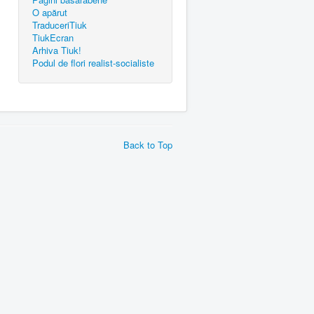
O apărut
TraduceriTiuk
TiukEcran
Arhiva Tiuk!
Podul de flori realist-socialiste
Back to Top