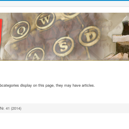
subcategories display on this page, they may have articles.
Nr. 41 (2014)