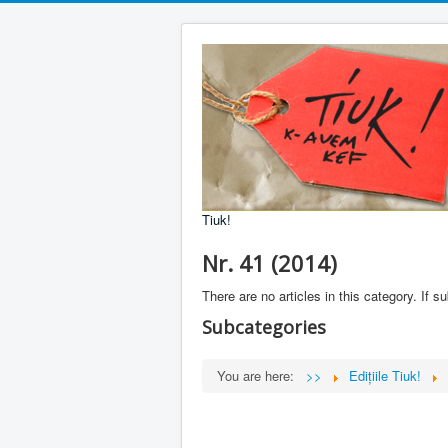
Tiuk!
Nr. 41 (2014)
There are no articles in this category. If 
Subcategories
You are here:
>>
Edițiile Tiuk!