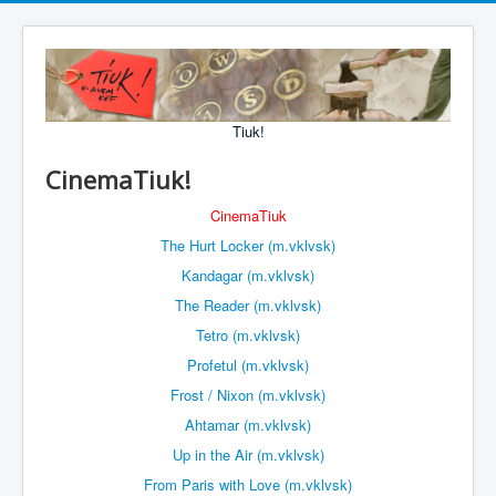
Tiuk!
CinemaTiuk!
CinemaTiuk
The Hurt Locker (m.vklvsk)
Kandagar (m.vklvsk)
The Reader (m.vklvsk)
Tetro (m.vklvsk)
Profetul (m.vklvsk)
Frost / Nixon (m.vklvsk)
Ahtamar (m.vklvsk)
Up in the Air
(m.vklvsk)
From Paris with Love (m.vklvsk)