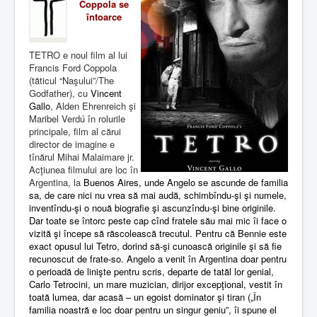
Coppola se
întoarce
TETRO e noul film al lui
Francis Ford Coppola
(tăticul “Naşului”/The
Godfather), cu
Vincent
Gallo
, Alden Ehrenreich şi
Maribel Verdú în rolurile
principale, film al cărui
director de imagine e
tînărul Mihai Malaimare jr.
Acţiunea filmului are loc în
Argentina, la
Buenos Aires, unde Angelo se ascunde de familia
sa, de care nici nu vrea să mai audă, schimbîndu-şi şi numele,
inventîndu-şi o nouă biografie şi ascunzîndu-şi bine originile.
Dar toate se întorc peste cap cînd fratele său mai mic îi face o
vizită şi începe să răscolească trecutul. Pentru că Bennie este
exact opusul lui Tetro, dorind să-şi cunoască originile şi să fie
recunoscut de frate-so. Angelo a venit în Argentina doar pentru
o perioadă de linişte pentru scris, departe de tatăl lor genial,
Carlo Tetrocini, un mare muzician, dirijor excepţional, vestit în
toată lumea, dar acasă – un egoist dominator şi tiran („În
familia noastră e loc doar pentru un singur geniu”, îi spune el