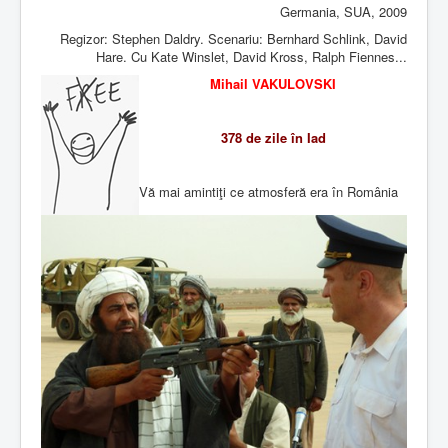
Germania, SUA, 2009
Regizor: Stephen Daldry. Scenariu:
Bernhard Schlink
, David
Hare. Cu Kate Winslet, David Kross, Ralph Fiennes...
Mihail VAKULOVSKI
378 de zile în Iad
Vă mai amintiţi ce atmosferă era în România