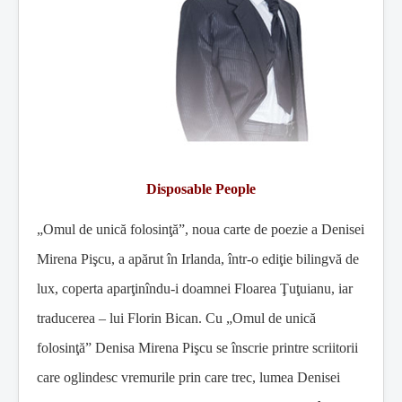
Disposable People
„Omul de unică folosinţă”, noua carte de poezie a Denisei
Mirena Pişcu, a apărut în Irlanda, într-o ediţie bilingvă de
lux, coperta aparţinîndu-i doamnei Floarea Ţuţuianu, iar
traducerea – lui Florin Bican. Cu „Omul de unică
folosinţă” Denisa Mirena Pişcu se înscrie printre scriitorii
care oglindesc vremurile prin care trec, lumea Denisei