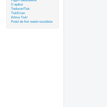
O apărut
TraduceriTiuk
TiukEcran
Arhiva Tiuk!
Podul de flori realist-socialiste