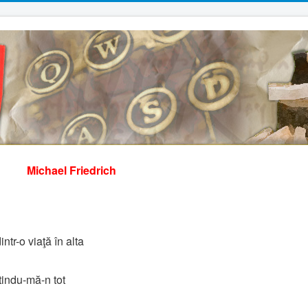
Michael Friedrich
ntr-o viaţă în alta
ptindu-mă-n tot