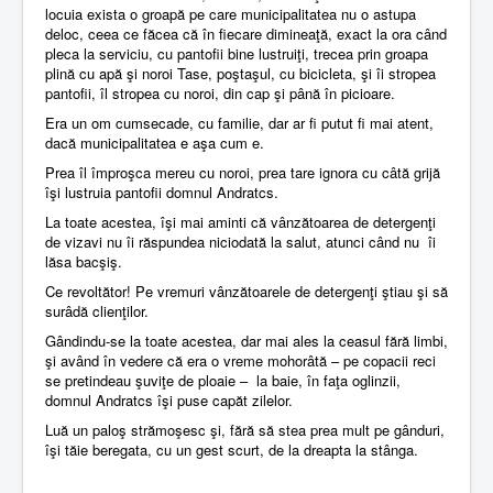
locuia exista o groapă pe care municipalitatea nu o astupa
deloc, ceea ce făcea că în fiecare dimineaţă, exact la ora când
pleca la serviciu, cu pantofii bine lustruiţi, trecea prin groapa
plină cu apă şi noroi Tase, poştaşul, cu bicicleta, şi îi stropea
pantofii, îl stropea cu noroi, din cap şi până în picioare.
Era un om cumsecade, cu familie, dar ar fi putut fi mai atent,
dacă municipalitatea e aşa cum e.
Prea îl împroşca mereu cu noroi, prea tare ignora cu câtă grijă
îşi lustruia pantofii domnul Andratcs.
La toate acestea, îşi mai aminti că vânzătoarea de detergenţi
de vizavi nu îi răspundea niciodată la salut, atunci când nu îi
lăsa bacşiş.
Ce revoltător! Pe vremuri vânzătoarele de detergenţi ştiau şi să
surâdă clienţilor.
Gândindu-se la toate acestea, dar mai ales la ceasul fără limbi,
şi având în vedere că era o vreme mohorâtă – pe copacii reci
se pretindeau şuviţe de ploaie – la baie, în faţa oglinzii,
domnul Andratcs îşi puse capăt zilelor.
Luă un paloş strămoşesc şi, fără să stea prea mult pe gânduri,
îşi tăie beregata, cu un gest scurt, de la dreapta la stânga.