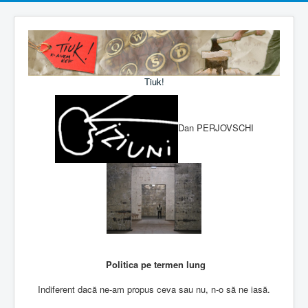
Tiuk!
Dan PERJOVSCHI
Politica pe termen lung
Indiferent dacă ne-am propus ceva sau nu, n-o să ne iasă.