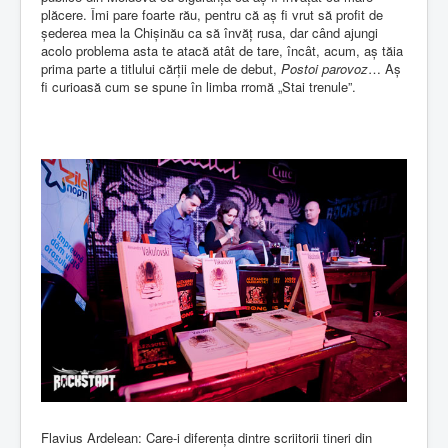
plăcere. Îmi pare foarte rău, pentru că aș fi vrut să profit de
șederea mea la Chișinău ca să învăț rusa, dar când ajungi
acolo problema asta te atacă atât de tare, încât, acum, aș tăia
prima parte a titlului cărții mele de debut,
Postoi parovoz
… Aș
fi curioasă cum se spune în limba rromă „Stai trenule”.
Flavius Ardelean: Care-i diferența dintre scriitorii tineri din