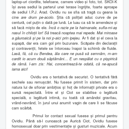
laptop-uri ciordite, telefoane, camere video și foto, tot. SKOI-K
își avea sediul la parterul unei terase îngrijite, foarte aproape
de sediul I.P.J. Arad. Ovidiu nu se sfia să tragă cu geana la
cine
are drum pe-acolo
. Știa că polițaii aduc curve de pe
centură, cel puțin o dată pe lună. Le luau ca să le amendeze și
să facă mișto de ele.
Încă o razie pe la haimanale, sufla-mi-aș
nasul în chiloții lor! Să treacă noaptea mai repede.
Mai miroase
a găuroaică și pe la noi p-aici
prin ipejeu.
Ar fi dat și el ceva la
supapă, dar era cam gol prin buzunare. Scăpate din declarații
și contravenții, fetele se întorceau înapoi la schimb de fluide.
Lasă, fă, că cu Bendea, ăla care ne pusă să semnăm, m-am
cardit io acum două săptămâni…
E un nespălat cu o pișpirică
de râmă
.
I-am zis: Hai, concentrează-te odată, că ne-apucă
iarna aici!
Ovidiu era o tentativă de securist. O tentativă fără
sechele sau remușcări. Nu fusese primit în sistem, dar prin
natura lui de sifonar ambițios și hoț de informații private era o
sursă respectată. Între el și Ciot se stabilise o legătură
specială, o legătură intimă, cu toată că amândoi gravitau,
vrând-nevrând, în jurul unui anumit vagin de care li se făcuse
cam scârbă.
Primul lor contact sexual fusese și primul pentru
Ovidiu. Până să-l cunoască pe Aurică Ciot, Ovidiu fusese
homosexual doar prin vestimentație și gusturi muzicale. Acum