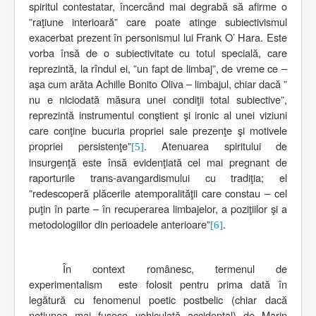
spiritul contestatar, încercând mai degrabă să afirme o
”raţiune interioară” care poate atinge subiectivismul
exacerbat prezent în personismul lui Frank O’ Hara. Este
vorba însă de o subiectivitate cu totul specială, care
reprezintă, la rîndul ei, ”un fapt de limbaj”, de vreme ce –
aşa cum arăta Achille Bonito Oliva – limbajul, chiar dacă ”
nu e niciodată măsura unei condiţii total subiective”,
reprezintă instrumentul conştient şi ironic al unei viziuni
care conţine bucuria propriei sale prezenţe şi motivele
propriei persistenţe”
. Atenuarea spiritului de
[5]
insurgenţă este însă evidenţiată cel mai pregnant de
raporturile trans-avangardismului cu tradiţia; el
”redescoperă plăcerile atemporalităţii care constau – cel
puţin în parte – în recuperarea limbajelor, a poziţiilor şi a
metodologiilor din perioadele anterioare”
.
[6]
În context românesc, termenul de
experimentalism
este folosit pentru prima dată în
legătură cu fenomenul poetic postbelic (chiar dacă
noţiunea mai fusese vehiculată accidental) de Marin