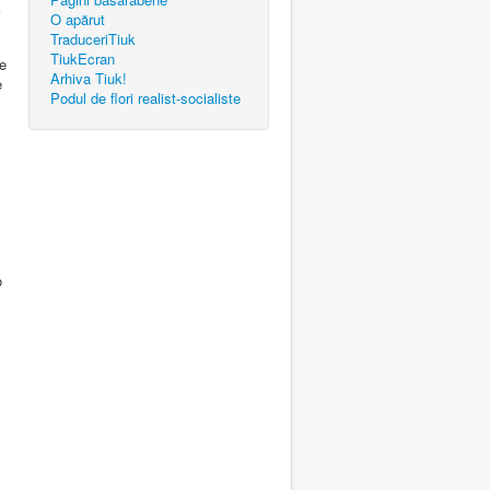
i
O apărut
TraduceriTiuk
TiukEcran
re
Arhiva Tiuk!
e
Podul de flori realist-socialiste
o